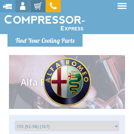
Find Your Cooling Parts
Alfa Romeo