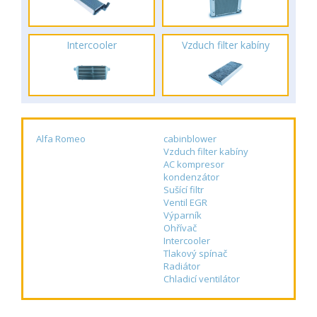
Intercooler
Vzduch filter kabíny
Alfa Romeo
cabinblower
Vzduch filter kabíny
AC kompresor
kondenzátor
Sušící filtr
Ventil EGR
Výparník
Ohřívač
Intercooler
Tlakový spínač
Radiátor
Chladicí ventilátor