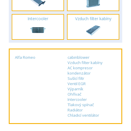
Intercooler
Vzduch filter kabíny
Alfa Romeo
cabinblower
Vzduch filter kabíny
AC kompresor
kondenzátor
Sušící filtr
Ventil EGR
Výparník
Ohřívač
Intercooler
Tlakový spínač
Radiátor
Chladicí ventilátor