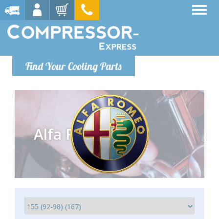
Find Your Cooling Parts
Alfa Romeo