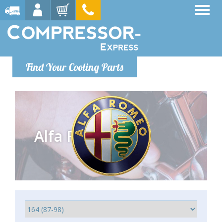
Find Your Cooling Parts
Alfa Romeo