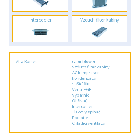
Intercooler
Vzduch filter kabíny
Alfa Romeo
cabinblower
Vzduch filter kabíny
AC kompresor
kondenzátor
Sušící filtr
Ventil EGR
Výparník
Ohřívač
Intercooler
Tlakový spínač
Radiátor
Chladicí ventilátor