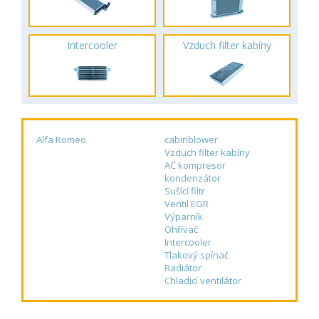
Intercooler
Vzduch filter kabíny
Alfa Romeo
cabinblower
Vzduch filter kabíny
AC kompresor
kondenzátor
Sušící filtr
Ventil EGR
Výparník
Ohřívač
Intercooler
Tlakový spínač
Radiátor
Chladicí ventilátor