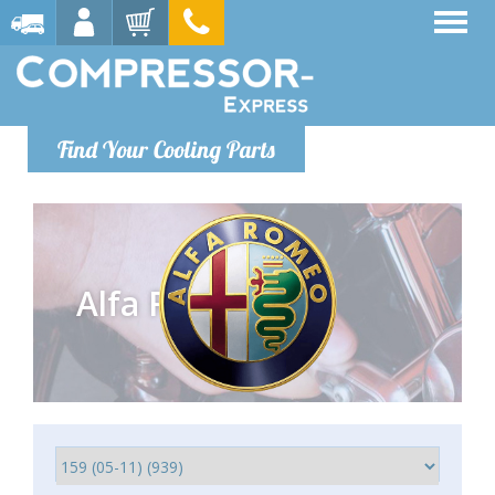
Find Your Cooling Parts
Alfa Romeo