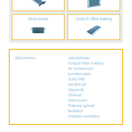
Intercooler
Vzduch filter kabíny
Alfa Romeo
cabinblower
Vzduch filter kabíny
AC kompresor
kondenzátor
Sušící filtr
Ventil EGR
Výparník
Ohřívač
Intercooler
Tlakový spínač
Radiátor
Chladicí ventilátor