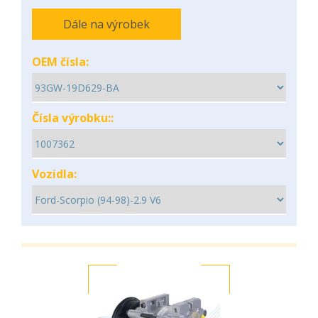
Dále na výrobek
OEM čísla:
Čísla výrobku::
Vozidla: