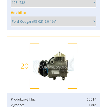
Vozidla:
20
Produktový kľúč:
60614
Výrobce:
Ford