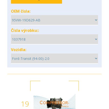
OEM čísla:
Čísla výrobku::
Vozidla:
19