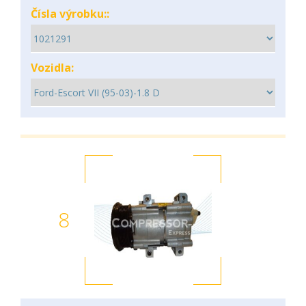
Čísla výrobku::
Vozidla:
8