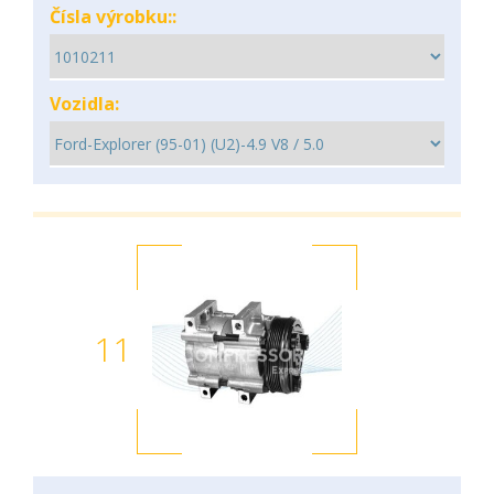
Čísla výrobku::
Vozidla:
11