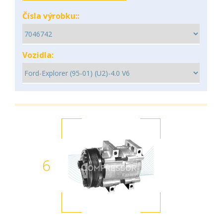
Čísla výrobku::
Vozidla:
6