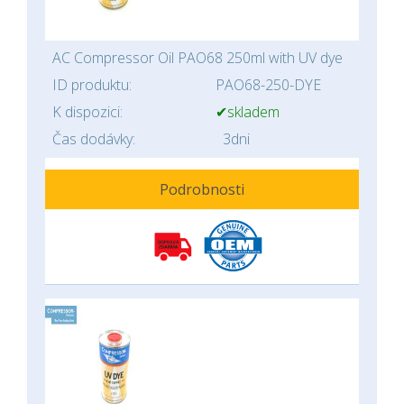
AC Compressor Oil PAO68 250ml with UV dye
ID produktu:
PAO68-250-DYE
K dispozici:
✔skladem
Čas dodávky:
3dni
Podrobnosti