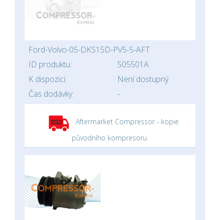
Ford-Volvo-05-DKS15D-PV5-5-AFT
ID produktu:
505501A
K dispozici:
Není dostupný
Čas dodávky:
-
Aftermarket Compressor - kopie
původního kompresoru.