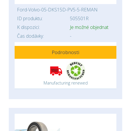
Ford-Volvo-05-DKS15D-PV5-5-REMAN
ID produktu:
505501R
K dispozici:
Je možné objednat
Čas dodávky:
-
Podrobnosti
Manufacturing renewed