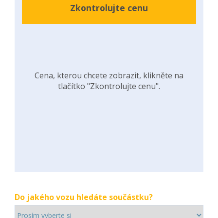
Zkontrolujte cenu
Cena, kterou chcete zobrazit, klikněte na
tlačítko "Zkontrolujte cenu".
Do jakého vozu hledáte součástku?