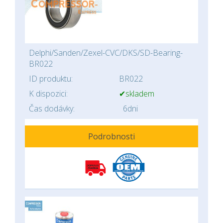
Delphi/Sanden/Zexel-CVC/DKS/SD-Bearing-
BR022
ID produktu:
BR022
K dispozici:
✔skladem
Čas dodávky:
6dni
Podrobnosti