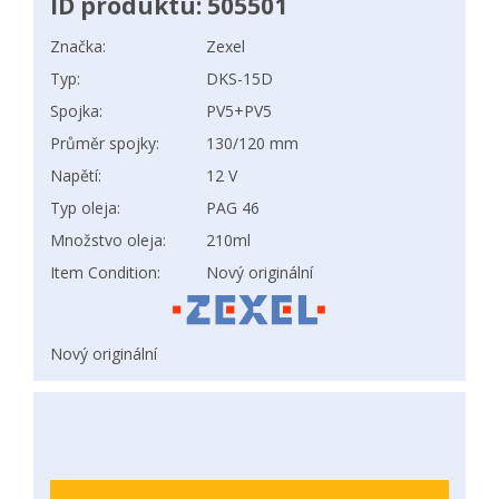
ID produktu: 505501
Značka:
Zexel
Typ:
DKS-15D
Spojka:
PV5+PV5
Průměr spojky:
130/120 mm
Napětí:
12 V
Typ oleja:
PAG 46
Množstvo oleja:
210ml
Item Condition:
Nový originální
Nový originální