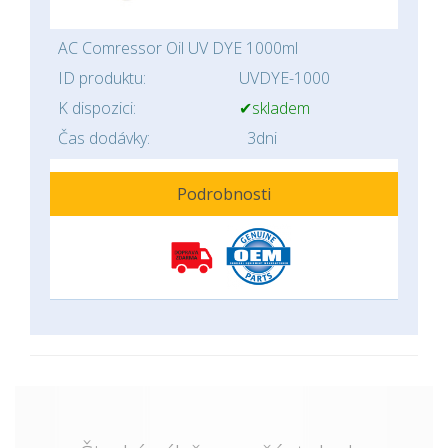
AC Comressor Oil UV DYE 1000ml
ID produktu:
UVDYE-1000
K dispozici:
✔skladem
Čas dodávky:
3dni
Podrobnosti