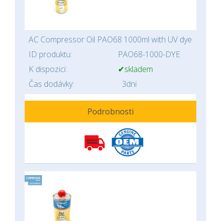
AC Compressor Oil PAO68 1000ml with UV dye
ID produktu:
PAO68-1000-DYE
K dispozici:
✔skladem
Čas dodávky:
3dni
Podrobnosti