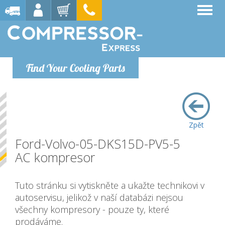
Find Your Cooling Parts
Zpět
Ford-Volvo-05-DKS15D-PV5-5
AC kompresor
Tuto stránku si vytiskněte a ukažte technikovi v
autoservisu, jelikož v naší databázi nejsou
všechny kompresory - pouze ty, které
prodáváme.