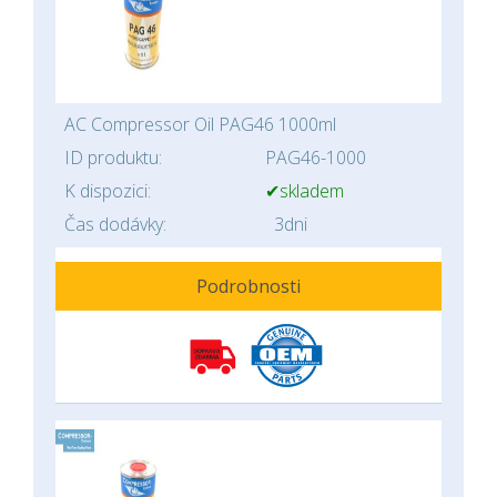
AC Compressor Oil PAG46 1000ml
ID produktu:
PAG46-1000
K dispozici:
✔skladem
Čas dodávky:
3dni
Podrobnosti