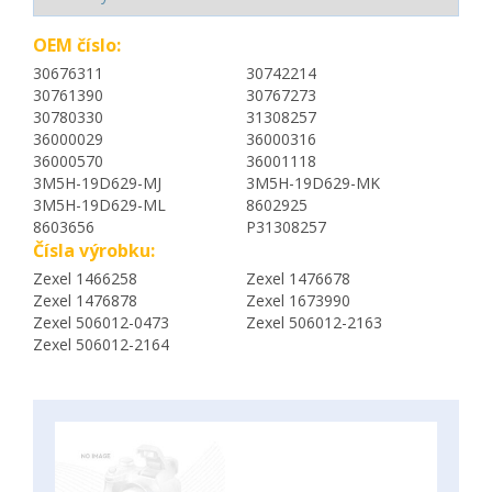
OEM číslo:
30676311
30742214
30761390
30767273
30780330
31308257
36000029
36000316
36000570
36001118
3M5H-19D629-MJ
3M5H-19D629-MK
3M5H-19D629-ML
8602925
8603656
P31308257
Čísla výrobku:
Zexel 1466258
Zexel 1476678
Zexel 1476878
Zexel 1673990
Zexel 506012-0473
Zexel 506012-2163
Zexel 506012-2164