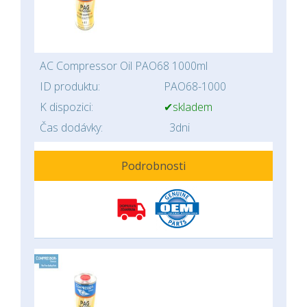
AC Compressor Oil PAO68 1000ml
ID produktu:
PAO68-1000
K dispozici:
✔skladem
Čas dodávky:
3dni
Podrobnosti