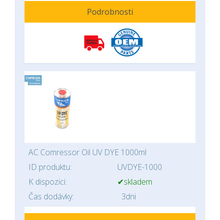
Podrobnosti
AC Comressor Oil UV DYE 1000ml
ID produktu:
UVDYE-1000
K dispozici:
✔skladem
Čas dodávky:
3dni