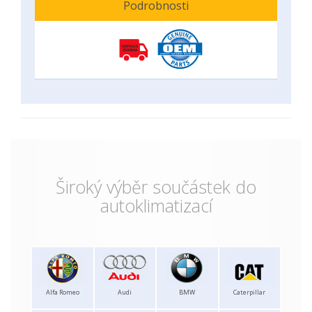
Podrobnosti
Široký výběr součástek do
autoklimatizací
Alfa Romeo
Audi
BMW
Caterpillar