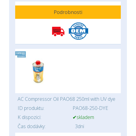
Podrobnosti
AC Compressor Oil PAO68 250ml with UV dye
ID produktu:
PAO68-250-DYE
K dispozici:
✔skladem
Čas dodávky:
3dni