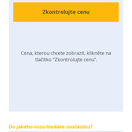
Zkontrolujte cenu
Cena, kterou chcete zobrazit, klikněte na
tlačítko "Zkontrolujte cenu".
Do jakého vozu hledáte součástku?