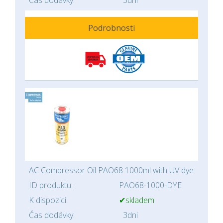
Podrobnosti
AC Compressor Oil PAO68 1000ml with UV dye
ID produktu:
PAO68-1000-DYE
K dispozici:
✔skladem
Čas dodávky:
3dni