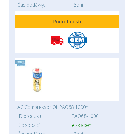
Čas dodávky:
3dni
Podrobnosti
AC Compressor Oil PAO68 1000ml
ID produktu:
PAO68-1000
K dispozici:
✔skladem
Čas dodávky:
3dni