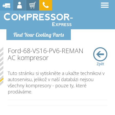
Find Your Cooling Parts
Ford-68-VS16-PV6-REMAN
AC kompresor
Zpět
Tuto stránku si vytiskněte a ukažte technikovi v
autoservisu, jelikož v naší databázi nejsou
všechny kompresory - pouze ty, které
prodáváme.