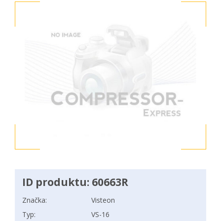
ID produktu: 60663R
Značka:
Visteon
Typ:
VS-16