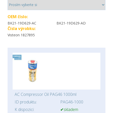
OEM číslo:
BK21-19D629-AC
BK21-19D629-AD
Čísla výrobku:
Visteon 1827895
AC Compressor Oil PAG46 1000ml
ID produktu:
PAG46-1000
K dispozici:
✔skladem