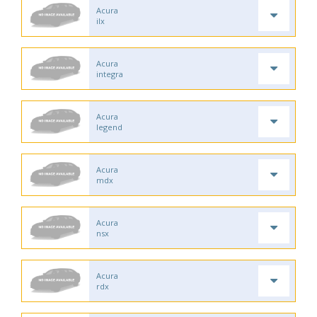
Acura
ilx
Acura
integra
Acura
legend
Acura
mdx
Acura
nsx
Acura
rdx