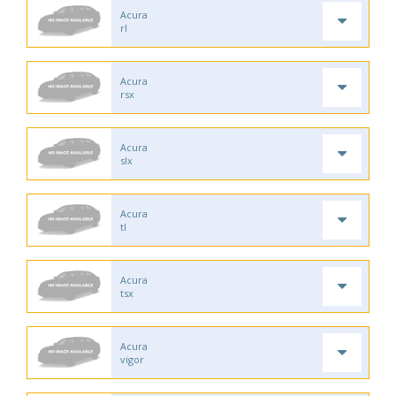
Acura
rl
Acura
rsx
Acura
slx
Acura
tl
Acura
tsx
Acura
vigor