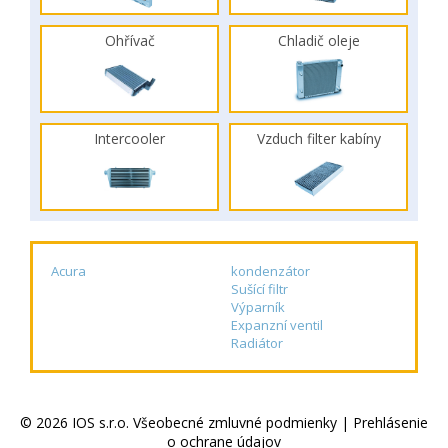
Ohřívač
Chladič oleje
Intercooler
Vzduch filter kabíny
Acura
kondenzátor
Sušící filtr
Výparník
Expanzní ventil
Radiátor
© 2026 IOS s.r.o.
Všeobecné zmluvné podmienky
|
Prehlásenie
o ochrane údajov