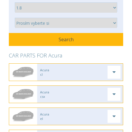
CAR PARTS FOR Acura
Acura
cl
Acura
csx
Acura
el