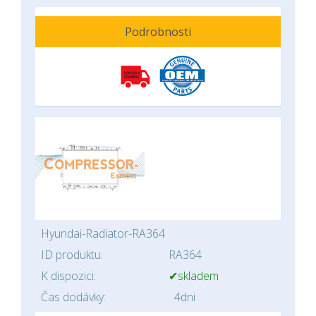
Podrobnosti
Hyundai-Radiator-RA364
ID produktu:
RA364
K dispozici:
✔skladem
Čas dodávky:
4dni