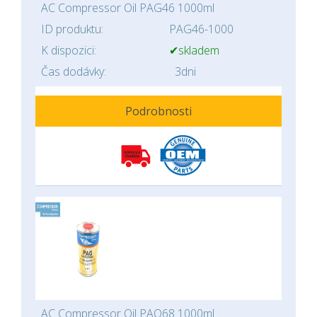
AC Compressor Oil PAG46 1000ml
ID produktu:
PAG46-1000
K dispozici:
✔skladem
Čas dodávky:
3dni
Podrobnosti
AC Compressor Oil PAO68 1000ml