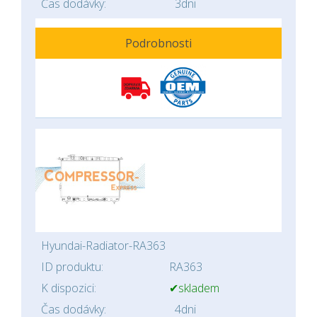
Čas dodávky:
3dni
Podrobnosti
Hyundai-Radiator-RA363
ID produktu:
RA363
K dispozici:
✔skladem
Čas dodávky:
4dni