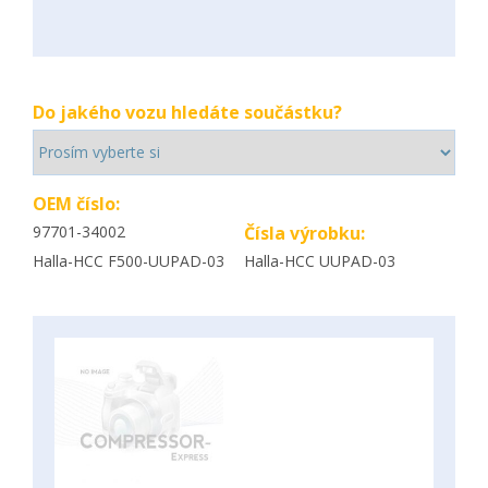
Do jakého vozu hledáte součástku?
OEM číslo:
97701-34002
Čísla výrobku:
Halla-HCC F500-UUPAD-03
Halla-HCC UUPAD-03