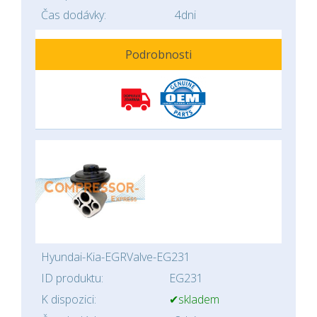
Čas dodávky:
4dni
Podrobnosti
Hyundai-Kia-EGRValve-EG231
ID produktu:
EG231
K dispozici:
✔skladem