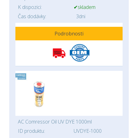
K dispozici:
✔skladem
Čas dodávky:
3dni
Podrobnosti
AC Comressor Oil UV DYE 1000ml
ID produktu:
UVDYE-1000