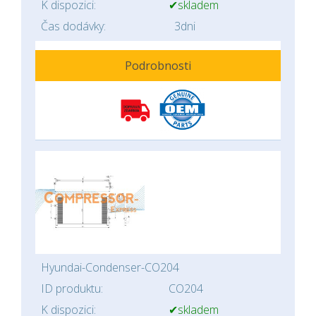
K dispozici:
✔skladem
Čas dodávky:
3dni
Podrobnosti
Hyundai-Condenser-CO204
ID produktu:
CO204
K dispozici:
✔skladem