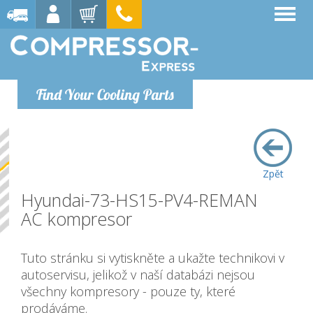
Find Your Cooling Parts
Zpět
Hyundai-73-HS15-PV4-REMAN
AC kompresor
Tuto stránku si vytiskněte a ukažte technikovi v
autoservisu, jelikož v naší databázi nejsou
všechny kompresory - pouze ty, které
prodáváme.