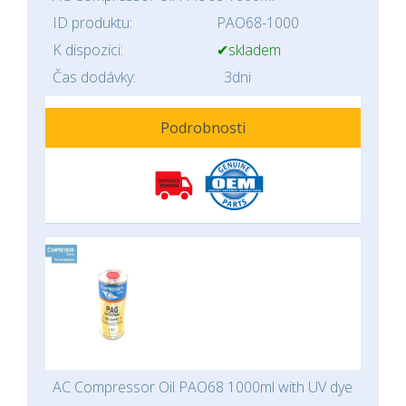
ID produktu:
PAO68-1000
K dispozici:
✔skladem
Čas dodávky:
3dni
Podrobnosti
AC Compressor Oil PAO68 1000ml with UV dye