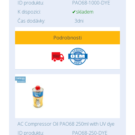
ID produktu:
PAO68-1000-DYE
K dispozici:
✔skladem
Čas dodávky:
3dni
Podrobnosti
AC Compressor Oil PAO68 250ml with UV dye
ID produktu:
PAO68-250-DYE