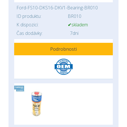
Ford-FS10-DKS16-DKV1-Bearing-BR010
ID produktu:
BR010
K dispozici:
✔skladem
Čas dodávky:
7dni
Podrobnosti