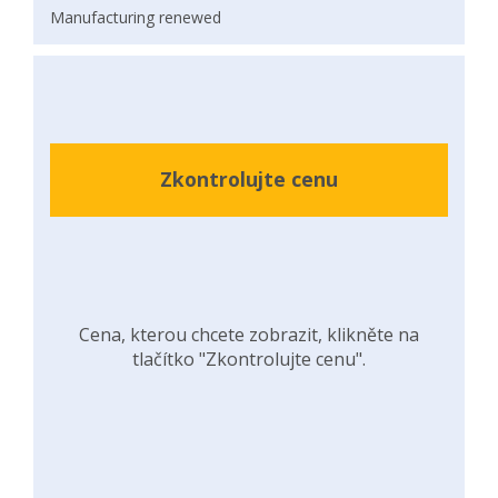
Manufacturing renewed
Zkontrolujte cenu
Cena, kterou chcete zobrazit, klikněte na
tlačítko "Zkontrolujte cenu".