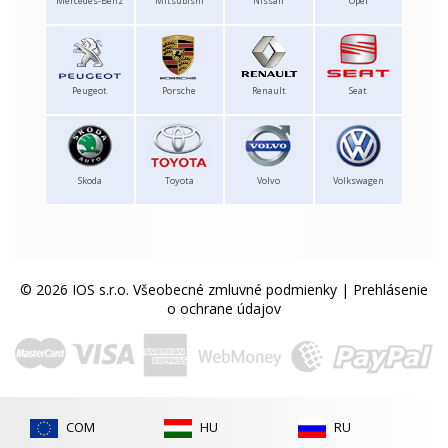
Mercedes-Benz
Mitsubishi
Nissan
Opel
Peugeot
Porsche
Renault
Seat
Skoda
Toyota
Volvo
Volkswagen
© 2026 IOS s.r.o.
Všeobecné zmluvné podmienky
|
Prehlásenie
o ochrane údajov
COM
HU
RU