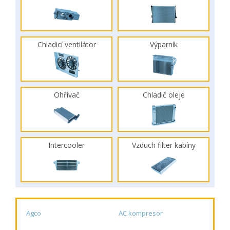
Chladicí ventilátor
Výparník
Ohřívač
Chladič oleje
Intercooler
Vzduch filter kabíny
Agco
AC kompresor