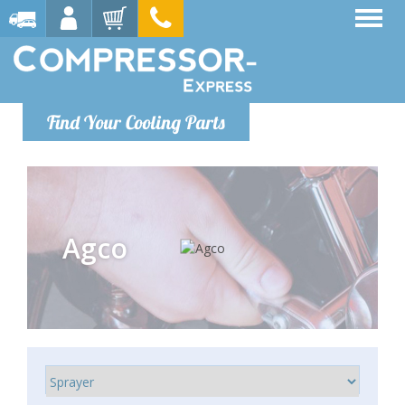
Find Your Cooling Parts
Agco