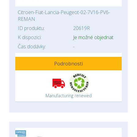
Citroen-Fiat-Lancia-Peugeot-02-7V16-PV6-
REMAN
ID produktu:
20619R
K dispozici:
Je možné objednat
Čas dodávky:
-
Podrobnosti
Manufacturing renewed