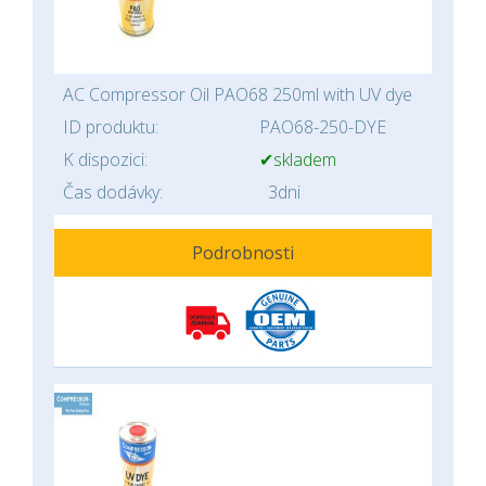
AC Compressor Oil PAO68 250ml with UV dye
ID produktu:
PAO68-250-DYE
K dispozici:
✔skladem
Čas dodávky:
3dni
Podrobnosti