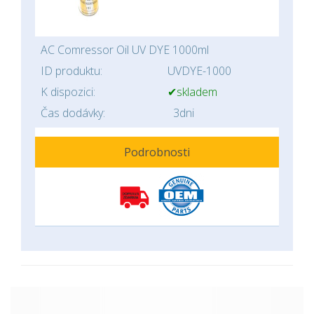
AC Comressor Oil UV DYE 1000ml
ID produktu:
UVDYE-1000
K dispozici:
✔skladem
Čas dodávky:
3dni
Podrobnosti