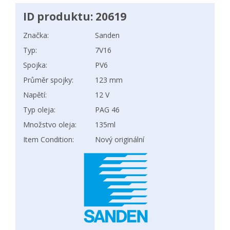
ID produktu: 20619
Značka:
Sanden
Typ:
7V16
Spojka:
PV6
Průměr spojky:
123 mm
Napětí:
12 V
Typ oleja:
PAG 46
Množstvo oleja:
135ml
Item Condition:
Nový originální