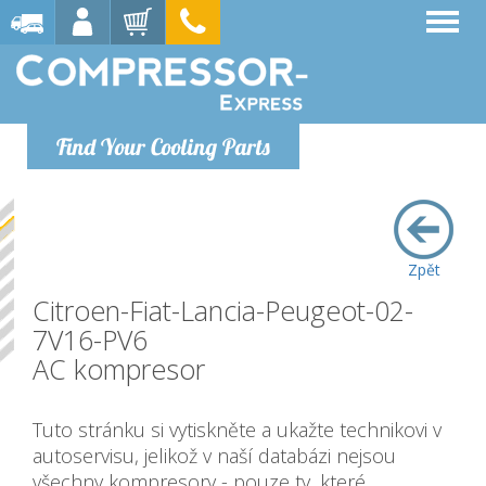
Find Your Cooling Parts
Zpět
Citroen-Fiat-Lancia-Peugeot-02-
7V16-PV6
AC kompresor
Tuto stránku si vytiskněte a ukažte technikovi v
autoservisu, jelikož v naší databázi nejsou
všechny kompresory - pouze ty, které