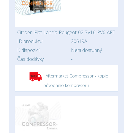
Citroen-Fiat-Lancia-Peugeot-02-7V16-PV6-AFT
ID produktu:
20619A
K dispozici:
Není dostupný
Čas dodávky:
-
Aftermarket Compressor - kopie
původního kompresoru.