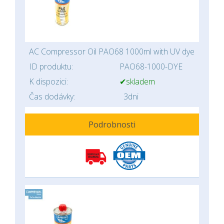
AC Compressor Oil PAO68 1000ml with UV dye
ID produktu:
PAO68-1000-DYE
K dispozici:
✔skladem
Čas dodávky:
3dni
Podrobnosti