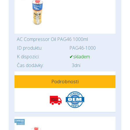
AC Compressor Oil PAG46 1000ml
ID produktu:
PAG46-1000
K dispozici:
✔skladem
Čas dodávky:
3dni
Podrobnosti