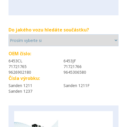
Do jakého vozu hledáte součástku?
OEM číslo:
6453CL
6453JF
71721765
71721766
9626902180
9645306580
Čísla výrobku:
Sanden 1211
Sanden 1211F
Sanden 1237