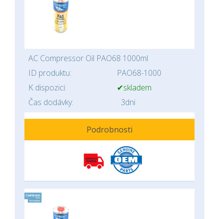
AC Compressor Oil PAO68 1000ml
ID produktu:
PAO68-1000
K dispozici:
✔skladem
Čas dodávky:
3dni
Podrobnosti