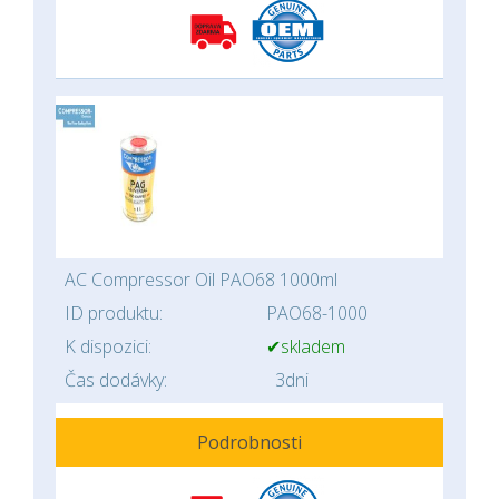
AC Compressor Oil PAO68 1000ml
ID produktu:
PAO68-1000
K dispozici:
✔skladem
Čas dodávky:
3dni
Podrobnosti