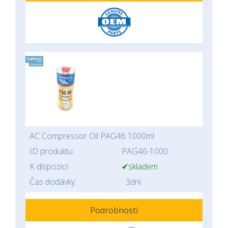
AC Compressor Oil PAG46 1000ml
ID produktu:
PAG46-1000
K dispozici:
✔skladem
Čas dodávky:
3dni
Podrobnosti