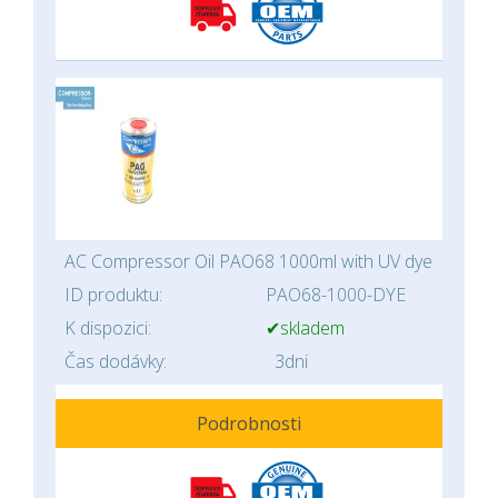
AC Compressor Oil PAO68 1000ml with UV dye
ID produktu:
PAO68-1000-DYE
K dispozici:
✔skladem
Čas dodávky:
3dni
Podrobnosti