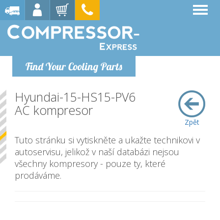
Find Your Cooling Parts
Hyundai-15-HS15-PV6
AC kompresor
Zpět
Tuto stránku si vytiskněte a ukažte technikovi v
autoservisu, jelikož v naší databázi nejsou
všechny kompresory - pouze ty, které
prodáváme.