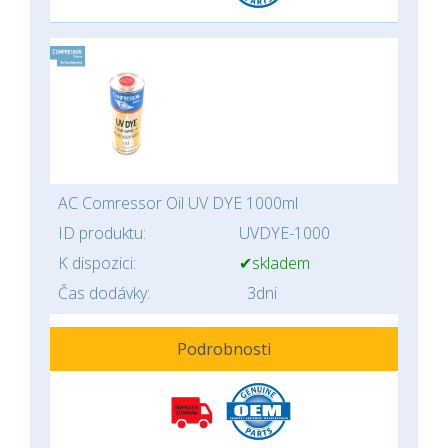
AC Comressor Oil UV DYE 1000ml
ID produktu:
UVDYE-1000
K dispozici:
✔skladem
Čas dodávky:
3dni
Podrobnosti