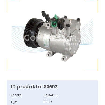
ID produktu: 80602
Značka:
Halla-HCC
Typ:
HS-15