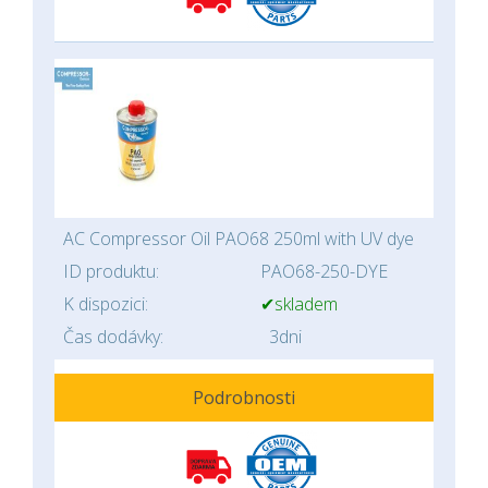
AC Compressor Oil PAO68 250ml with UV dye
ID produktu:
PAO68-250-DYE
K dispozici:
✔skladem
Čas dodávky:
3dni
Podrobnosti