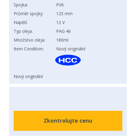
Spojka:
PV6
Průměr spojky:
125 mm
Napětí:
12 V
Typ oleja:
PAG 46
Množstvo oleja:
180ml
Item Condition:
Nový originální
Nový originální
Zkontrolujte cenu