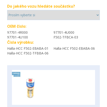
Do jakého vozu hledáte součástku?
OEM číslo:
97701-4R000
97701-4U000
97701-4U100
F502-TFBCA-03
Čísla výrobku:
Halla-HCC F502-EBABA-01
Halla-HCC F502-EBABA-06
Halla-HCC F502-TFBBA-06