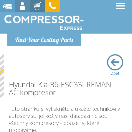
Find Your Cooling Parts
Zpět
Hyundai-Kia-36-ESC33I-REMAN
AC kompresor
Tuto stránku si vytiskněte a ukažte technikovi v
autoservisu, jelikož v naší databázi nejsou
všechny kompresory - pouze ty, které
prodáváme.