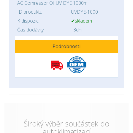
AC Comressor Oil UV DYE 1000ml
ID produktu:
UVDYE-1000
K dispozici:
✔skladem
Čas dodávky:
3dni
Podrobnosti
Široký výběr součástek do
autoklimatizací