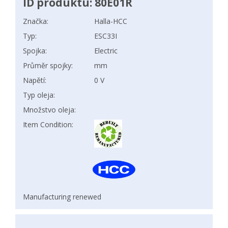
ID produktu: 80E01R
Značka:
Halla-HCC
Typ:
ESC33I
Spojka:
Electric
Průměr spojky:
mm
Napětí:
0 V
Typ oleja:
Množstvo oleja:
Item Condition:
Manufacturing renewed