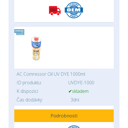
AC Comressor Oil UV DYE 1000ml
ID produktu:
UVDYE-1000
K dispozici:
✔skladem
Čas dodávky:
3dni
Podrobnosti