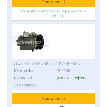
Podrobnosti
Aftermarket Compressor - kopie původního
kompresoru.
Claas-Krone-03-7SBU16C-PV9-REMAN
ID produktu:
30905R
K dispozici:
Je možné objednat
Čas dodávky:
-
Podrobnosti