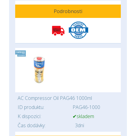
Podrobnosti
AC Compressor Oil PAG46 1000ml
ID produktu:
PAG46-1000
K dispozici:
✔skladem
Čas dodávky:
3dni