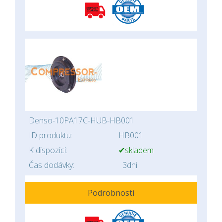
Denso-10PA17C-HUB-HB001
ID produktu:
HB001
K dispozici:
✔skladem
Čas dodávky:
3dni
Podrobnosti