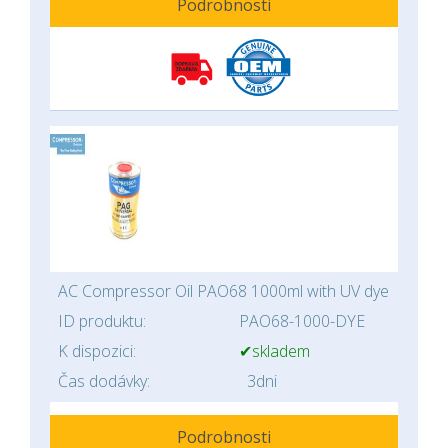
Podrobnosti
AC Compressor Oil PAO68 1000ml with UV dye
ID produktu:
PAO68-1000-DYE
K dispozici:
✔skladem
Čas dodávky:
3dni
Podrobnosti