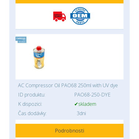
AC Compressor Oil PAO68 250ml with UV dye
ID produktu:
PAO68-250-DYE
K dispozici:
✔skladem
Čas dodávky:
3dni
Podrobnosti