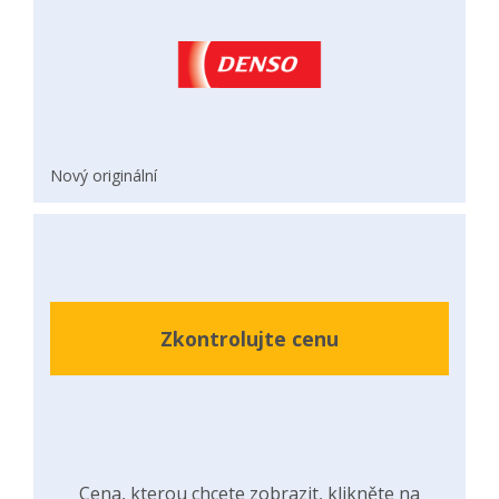
Nový originální
Zkontrolujte cenu
Cena, kterou chcete zobrazit, klikněte na