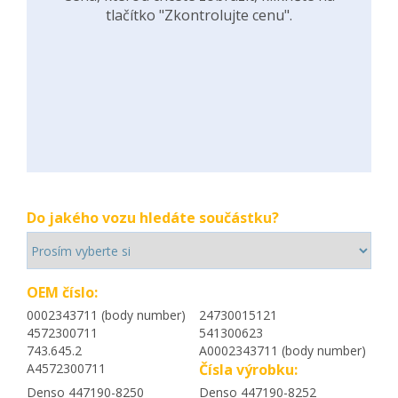
tlačítko "Zkontrolujte cenu".
Do jakého vozu hledáte součástku?
OEM číslo:
0002343711 (body number)
24730015121
4572300711
541300623
743.645.2
A0002343711 (body number)
A4572300711
Čísla výrobku:
Denso 447190-8250
Denso 447190-8252