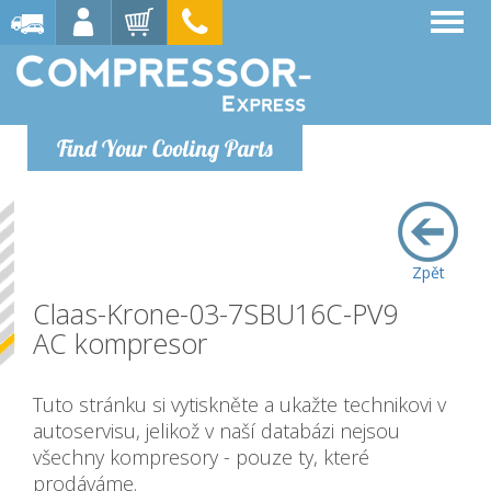
Find Your Cooling Parts
Zpět
Claas-Krone-03-7SBU16C-PV9
AC kompresor
Tuto stránku si vytiskněte a ukažte technikovi v
autoservisu, jelikož v naší databázi nejsou
všechny kompresory - pouze ty, které
prodáváme.