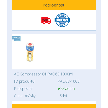
Podrobnosti
AC Compressor Oil PAO68 1000ml
ID produktu:
PAO68-1000
K dispozici:
✔skladem
Čas dodávky:
3dni