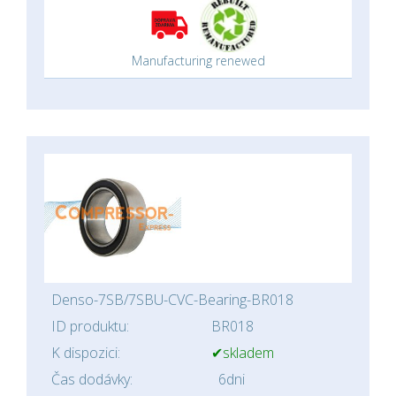
Manufacturing renewed
Denso-7SB/7SBU-CVC-Bearing-BR018
ID produktu:
BR018
K dispozici:
✔skladem
Čas dodávky:
6dni