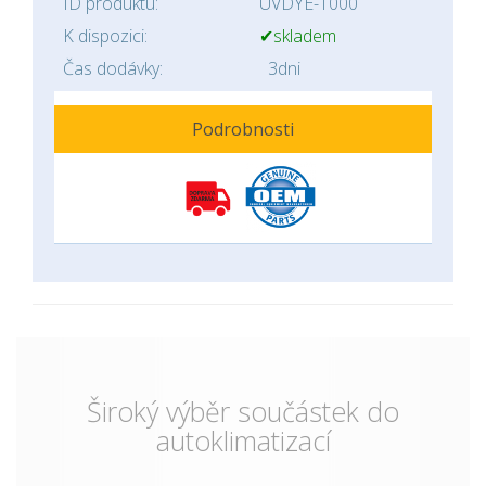
ID produktu:
UVDYE-1000
K dispozici:
✔skladem
Čas dodávky:
3dni
Podrobnosti
Široký výběr součástek do
autoklimatizací