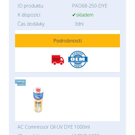
ID produktu:
PAO68-250-DYE
K dispozici:
✔skladem
Čas dodávky:
3dni
Podrobnosti
AC Comressor Oil UV DYE 1000ml