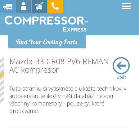
Find Your Cooling Parts
Mazda-33-CR08-PV6-REMAN
AC kompresor
Zpět
Tuto stránku si vytiskněte a ukažte technikovi v
autoservisu, jelikož v naší databázi nejsou
všechny kompresory - pouze ty, které
prodáváme.