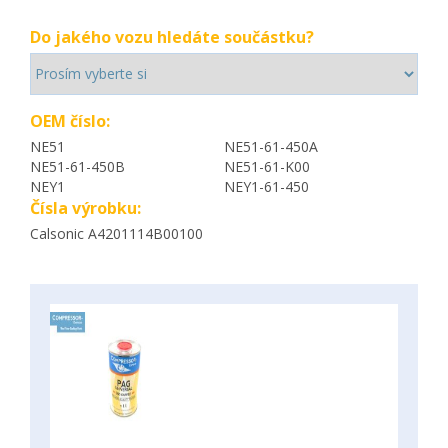
Do jakého vozu hledáte součástku?
OEM číslo:
NE51
NE51-61-450A
NE51-61-450B
NE51-61-K00
NEY1
NEY1-61-450
Čísla výrobku:
Calsonic A4201114B00100