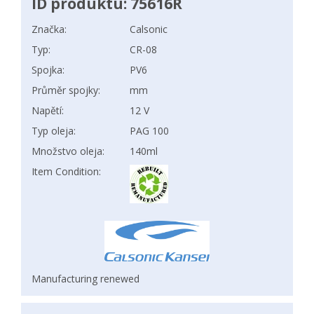
ID produktu: 75616R
Značka:
Calsonic
Typ:
CR-08
Spojka:
PV6
Průměr spojky:
mm
Napětí:
12 V
Typ oleja:
PAG 100
Množstvo oleja:
140ml
Item Condition:
Manufacturing renewed