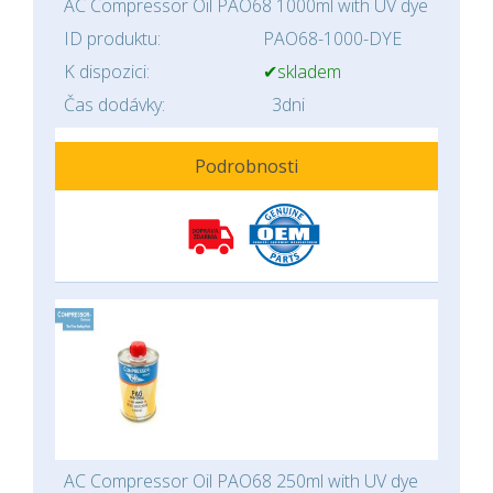
AC Compressor Oil PAO68 1000ml with UV dye
ID produktu:
PAO68-1000-DYE
K dispozici:
✔skladem
Čas dodávky:
3dni
Podrobnosti
AC Compressor Oil PAO68 250ml with UV dye