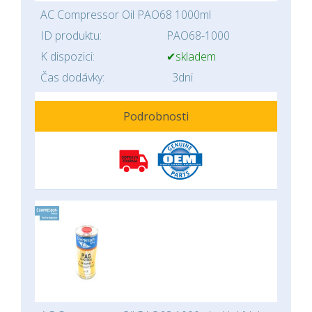
AC Compressor Oil PAO68 1000ml
ID produktu:
PAO68-1000
K dispozici:
✔skladem
Čas dodávky:
3dni
Podrobnosti