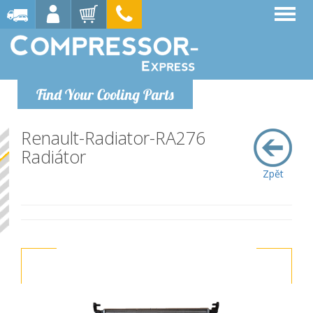
Find Your Cooling Parts
Renault-Radiator-RA276
Radiátor
Zpět